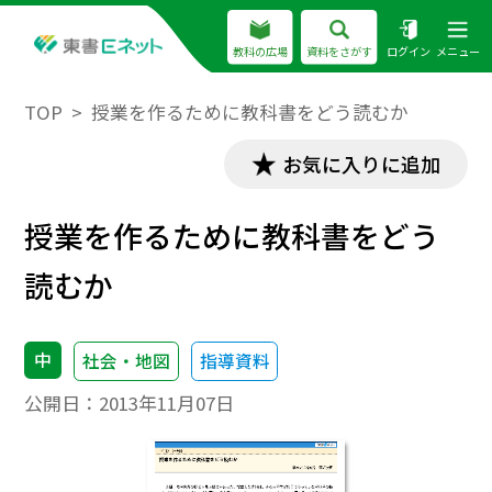
教科の広場
資料をさがす
ログイン
メニュー
TOP
授業を作るために教科書をどう読むか
お気に入りに追加
授業を作るために教科書をどう
読むか
中
社会・地図
指導資料
公開日：
2013年11月07日