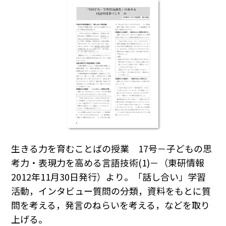
生きる力を育むことばの授業 17号－子どもの思
考力・表現力を高める言語技術(1)－（東研情報
2012年11月30日発行）より。「話し合い」学習
活動，インタビュー質問の分類，資料をもとに質
問を考える，発言のねらいを考える，などを取り
上げる。