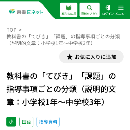
教科の広場
資料をさがす
ログイン
メニュー
TOP
教科書の「てびき」「課題」の指導事項ごとの分類
（説明的文章：小学校1年～中学校3年）
お気に入りに追加
教科書の「てびき」「課題」の
指導事項ごとの分類（説明的文
章：小学校1年～中学校3年）
小
国語
指導資料