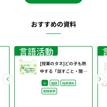
おすすめの資料
言語活動
[授業のタネ]どの子も熱
中する「話すこと・聞く
こと」指導アイディア
小
国語
指導資料
実践事例