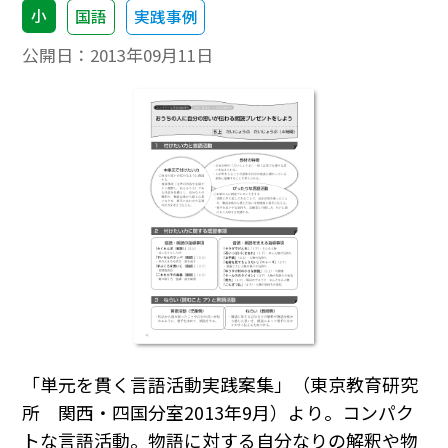
小
国語
実践事例
公開日：
2013年09月11日
「単元を貫く言語活動実践案集」（東京教育研究
所 関西・四国分室2013年9月）より。コンパク
トな言語活動。物語に対する自分なりの解釈や物