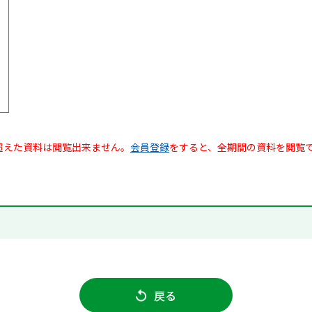
超えた資料は閲覧出来ません。
会員登録
をすると、全期間の資料を閲覧
戻る