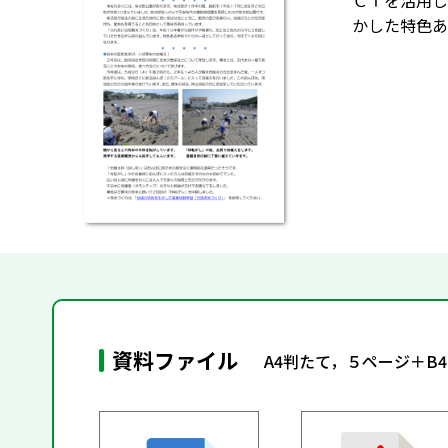
ＣＴを活用し
かした特色あ
資料ファイル
A4判たて，５ページ＋B