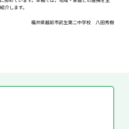
に努めています。本稿では，地域・家庭との連携を生
紹介します。
福井県越前市武生第二中学校 八田秀樹