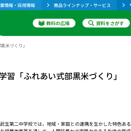
業情報・採用情報
商品ラインナップ・サービス
教科の広場
資料をさがす
部黒米づくり」
学習「ふれあい式部黒米づくり」
武生第二中学校では，地域・家庭との連携を生かした特色ある