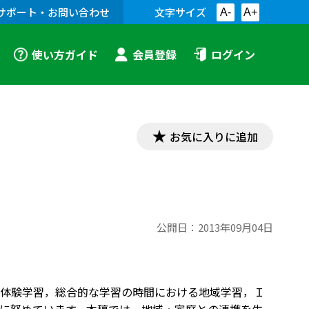
サポート・お問い合わせ
文字サイズ
A-
A+
使い方ガイド
会員登録
ログイン
お気に入りに追加
公開日：
2013年09月04日
体験学習，総合的な学習の時間における地域学習，Ｉ