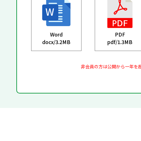
Word
PDF
docx/
3.2MB
pdf/
1.3MB
非会員の方は公開から一年を