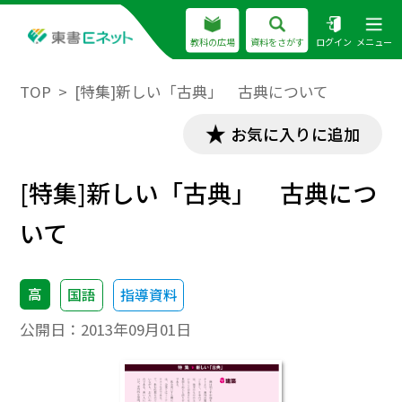
教科の広場
資料をさがす
ログイン
メニュー
TOP
[特集]新しい「古典」 古典について
お気に入りに追加
[特集]新しい「古典」 古典につ
いて
高
国語
指導資料
公開日：
2013年09月01日