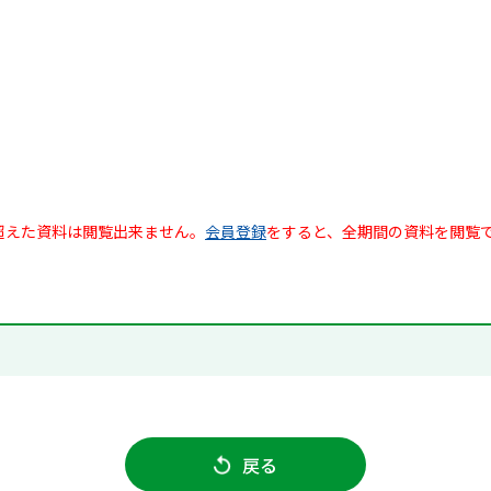
超えた資料は閲覧出来ません。
会員登録
をすると、全期間の資料を閲覧
戻る