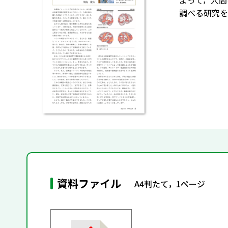
よって，人間
調べる研究を
資料ファイル
A4判たて，1ページ