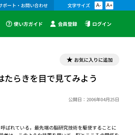
サポート・お問い合わせ
文字サイズ
A-
A+
使い方ガイド
会員登録
ログイン
お気に入りに追加
はたらきを目で見てみよう
公開日：
2006年04月25日
手法と呼ばれている，最先端の脳研究技術を駆使することに