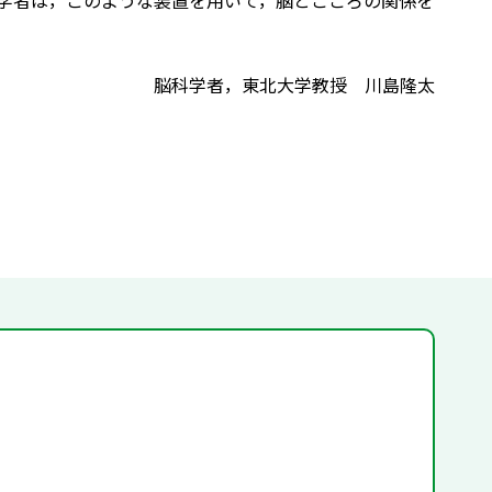
学者は，このような装置を用いて，脳とこころの関係を
脳科学者，東北大学教授 川島隆太