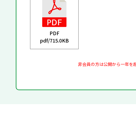
PDF
pdf/
715.0KB
非会員の方は公開から一年を