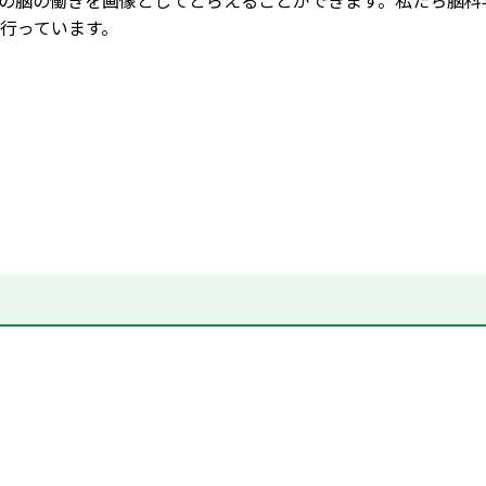
の脳の働きを画像としてとらえることができます。私たち脳科
行っています。