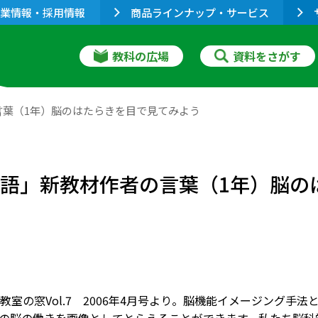
業情報・採用情報
商品ラインナップ・サービス
教科の広場
資料をさがす
言葉（1年）脳のはたらきを目で見てみよう
国語」新教材作者の言葉（1年）脳の
教室の窓Vol.7 2006年4月号より。脳機能イメージング