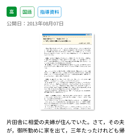
高
国語
指導資料
公開日：
2013年08月07日
片田舎に相愛の夫婦が住んでいた。さて，その夫
が，御所勤めに家を出て，三年たったけれども帰