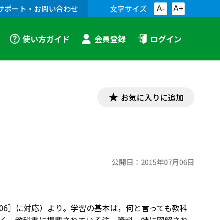
サポート・お問い合わせ
文字サイズ
A-
A+
使い方ガイド
会員登録
ログイン
お気に入りに追加
公開日：
2015年07月06日
理306］に対応）より。学習の基本は，何と言っても教科