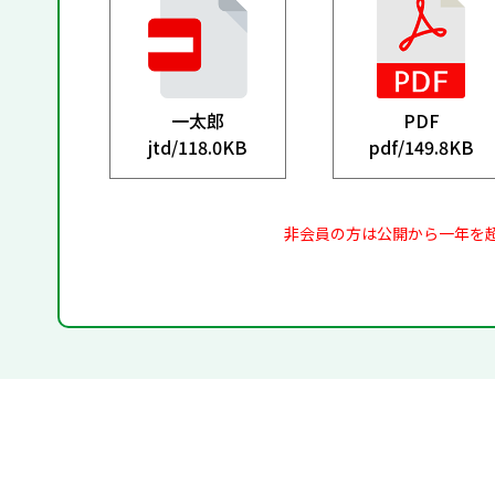
一太郎
PDF
jtd/
118.0KB
pdf/
149.8KB
非会員の方は公開から一年を