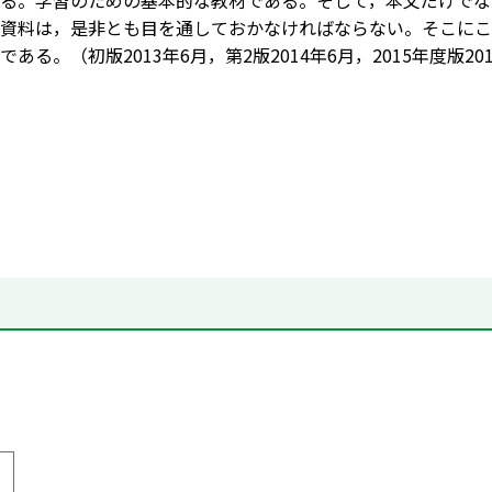
る。学習のための基本的な教材である。そして，本文だけでな
資料は，是非とも目を通しておかなければならない。そこにこ
ある。（初版2013年6月，第2版2014年6月，2015年度版20