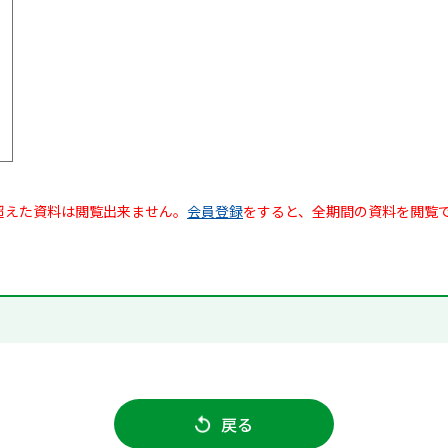
超えた資料は閲覧出来ません。
会員登録
をすると、全期間の資料を閲覧
戻る