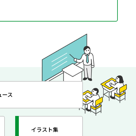
ュース
イラスト集