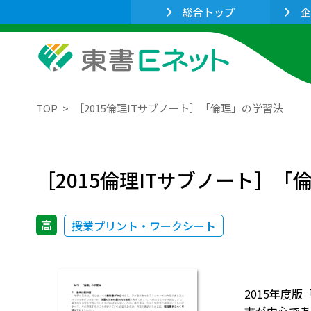
総合トップ
企
TOP
［2015倫理ITサブノート］「倫理」の学習法
［2015倫理ITサブノート］「
高
授業プリント・ワークシート
2015年度