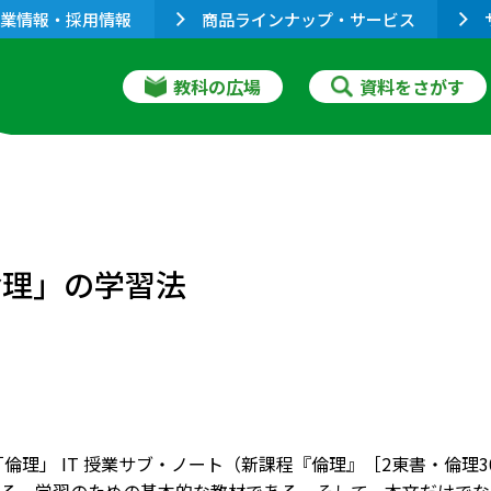
業情報・採用情報
商品ラインナップ・サービス
教科の広場
資料をさがす
倫理」の学習法
版「倫理」 IT 授業サブ・ノート（新課程『倫理』［2東書・倫