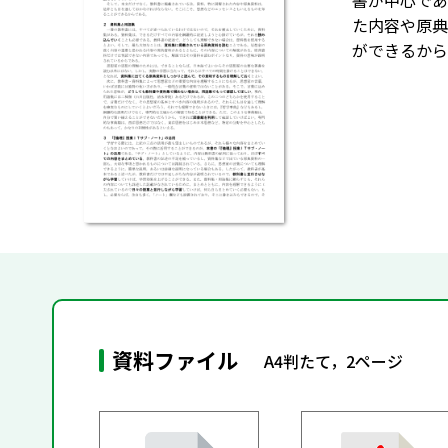
書が中心であ
た内容や原典
ができるからで
資料ファイル
A4判たて，2ページ