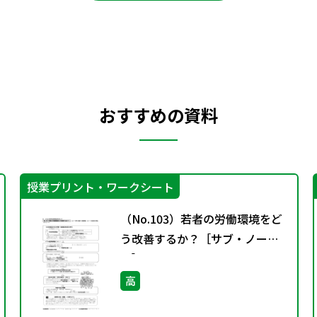
おすすめの資料
授業プリント・ワークシート
（No.103）若者の労働環境をど
う改善するか？［サブ・ノー
ト］
高