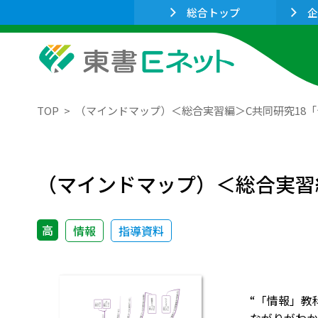
総合トップ
企
TOP
（マインドマップ）＜総合実習編＞C共同研究18
（マインドマップ）＜総合実習
高
情報
指導資料
“「情報」教