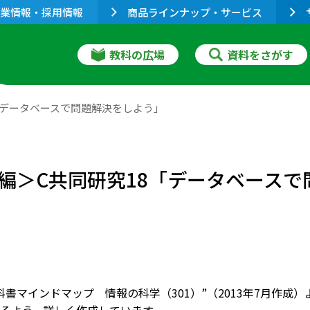
業情報・採用情報
商品ラインナップ・サービス
教科の広場
資料をさがす
「データベースで問題解決をしよう」
編＞C共同研究18「データベースで
科書マインドマップ 情報の科学（301）”（2013年7月作