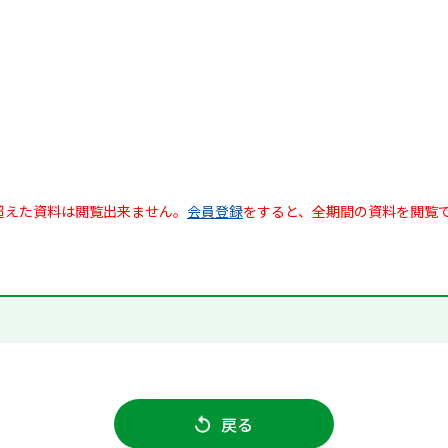
超えた資料は閲覧出来ません。
会員登録
をすると、全期間の資料を閲覧
戻る