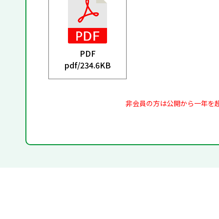
PDF
pdf/
234.6KB
非会員の方は公開から一年を