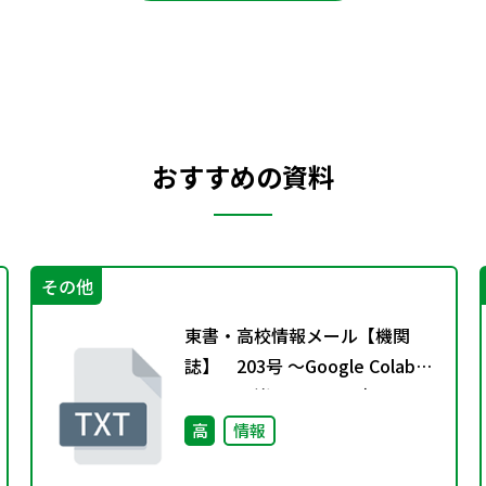
おすすめの資料
その他
東書・高校情報メール【機関
誌】 203号 ～Google Colab上
でAIと一緒にコードを書く～
高
情報