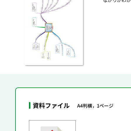
ながりがわか
資料ファイル
A4判横，1ページ