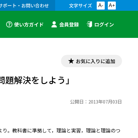
サポート・お問い合わせ
文字サイズ
A-
A+
使い方ガイド
会員登録
ログイン
お気に入りに追加
問題解決をしよう」
公開日：
2013年07月03日
成）より。教科書に準拠して，理論と実習，理論と理論のつ