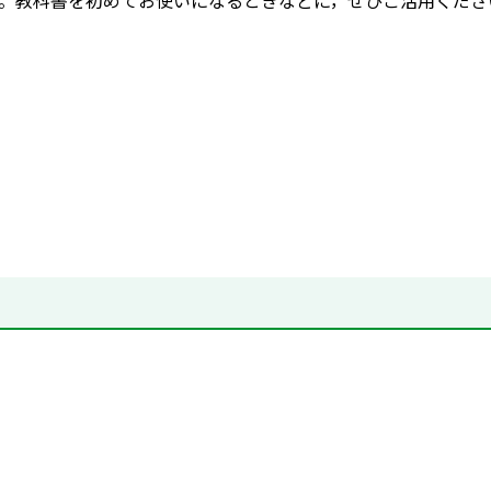
。教科書を初めてお使いになるときなどに，ぜひご活用くださ