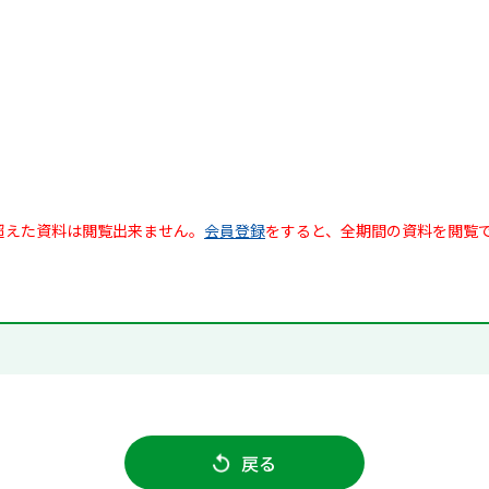
超えた資料は閲覧出来ません。
会員登録
をすると、全期間の資料を閲覧
戻る