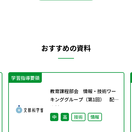
おすすめの資料
学習指導要領
教育課程部会 情報・技術ワー
キンググループ（第1回） 配付
資料
中
高
技術
情報