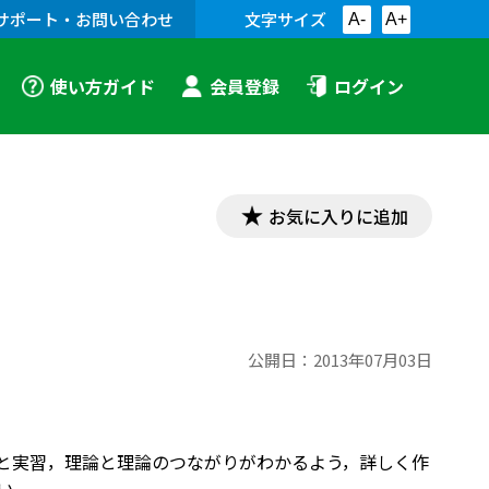
サポート・お問い合わせ
文字サイズ
A-
A+
使い方ガイド
会員登録
ログイン
お気に入りに追加
公開日：
2013年07月03日
論と実習，理論と理論のつながりがわかるよう，詳しく作