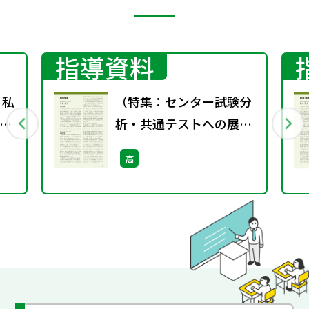
指導資料
・私
（特集：センター試験分
」
析・共通テストへの展
望）現代社会
高