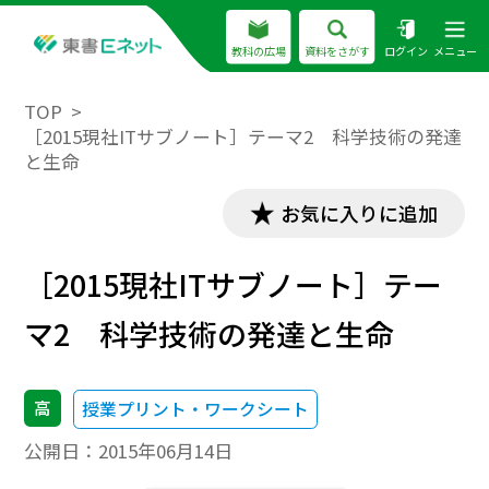
教科の広場
資料をさがす
ログイン
メニュー
TOP
［2015現社ITサブノート］テーマ2 科学技術の発達
と生命
お気に入りに追加
［2015現社ITサブノート］テー
マ2 科学技術の発達と生命
高
授業プリント・ワークシート
公開日：
2015年06月14日