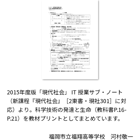
2015年度版「現代社会」 IT 授業サブ・ノート
（新課程『現代社会』［2東書・現社301］に対
応）より。科学技術の発達と生命（教科書P.16-
P.21）を教材プリントとしてまとめています。
福岡市立福翔高等学校 河村敬一