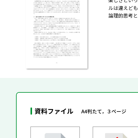
楽しさといって
ルは違えども
論理的思考と
資料ファイル
A4判たて，３ページ