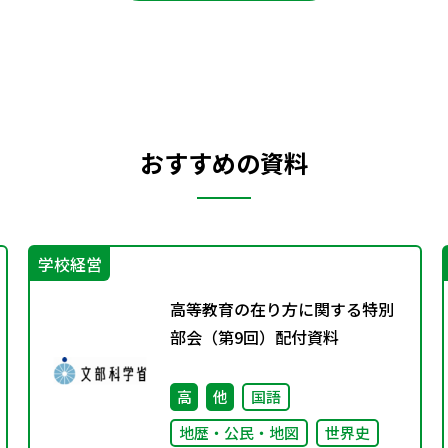
おすすめの資料
学校経営
高等教育の在り方に関する特別
部会（第9回）配付資料
高
他
国語
地歴・公民・地図
世界史