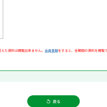
超えた資料は閲覧出来ません。
会員登録
をすると、全期間の資料を閲覧
戻る