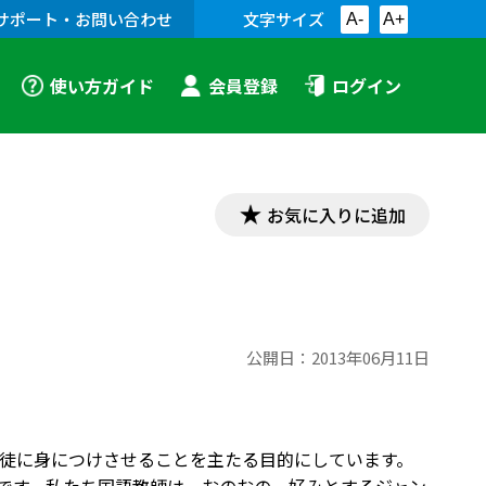
サポート・お問い合わせ
文字サイズ
A-
A+
使い方ガイド
会員登録
ログイン
お気に入りに追加
公開日：
2013年06月11日
徒に身につけさせることを主たる目的にしています。