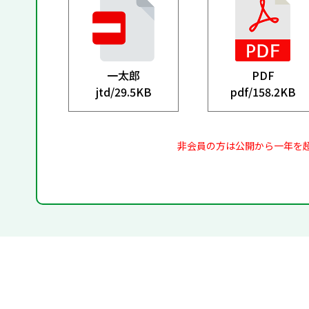
一太郎
PDF
jtd/
29.5KB
pdf/
158.2KB
非会員の方は公開から一年を