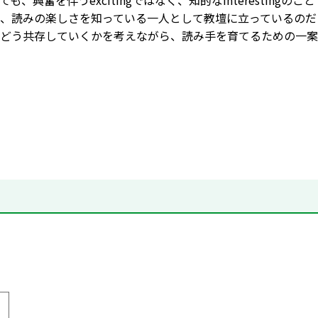
も、興奮を伴うexcitingではなく、知的なinterestin
、読みの楽しさを知っている一人として教壇に立っているのだ
どう共存していくかを考えながら、読み手を育てるための一案