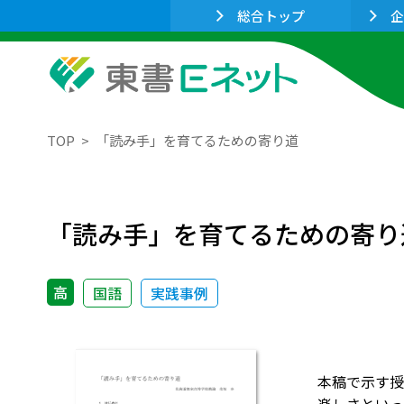
総合トップ
企
TOP
「読み手」を育てるための寄り道
「読み手」を育てるための寄り
高
国語
実践事例
本稿で示す授