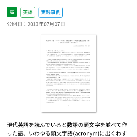
高
英語
実践事例
公開日：
2013年07月07日
現代英語を読んでいると数語の頭文字を並べて作
った語、いわゆる頭文字語(acronym)に出くわす