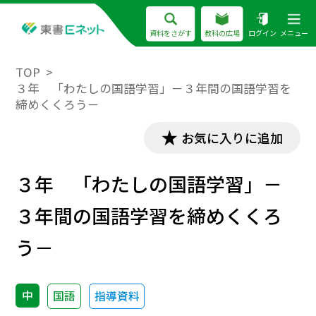
資料をさがす
教科の広場
ログイン
メニュー
TOP
３年 「わたしの国語学習」－３年間の国語学習を
締めくくろう－
お気に入りに追加
３年 「わたしの国語学習」－
３年間の国語学習を締めくくろ
う－
中
国語
指導資料