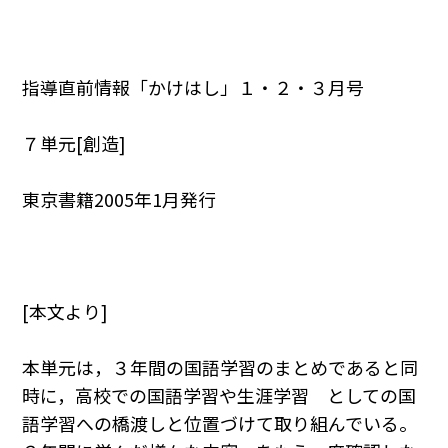
指導直前情報「かけはし」１・２・３月号
７単元[創造]
東京書籍2005年1月発行
[本文より]
本単元は，３年間の国語学習のまとめであると同
時に，高校での国語学習や生涯学習 としての国
語学習への橋渡しと位置づけて取り組んでいる。