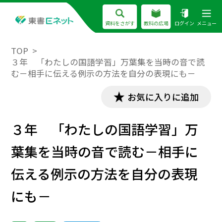
資料をさがす
教科の広場
ログイン
メニュー
TOP
３年 「わたしの国語学習」万葉集を当時の音で読
む－相手に伝える例示の方法を自分の表現にも－
お気に入りに追加
３年 「わたしの国語学習」万
葉集を当時の音で読む－相手に
伝える例示の方法を自分の表現
にも－