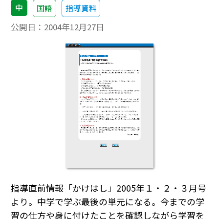
中
国語
指導資料
公開日：
2004年12月27日
指導直前情報「かけはし」2005年１・２・３月号
より。中学で学ぶ最後の単元になる。今までの学
習の仕方や身に付けたことを確認しながら学習を