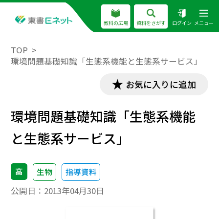
教科の広場
資料をさがす
ログイン
メニュー
TOP
環境問題基礎知識「生態系機能と生態系サービス」
お気に入りに追加
環境問題基礎知識「生態系機能
と生態系サービス」
高
生物
指導資料
公開日：
2013年04月30日