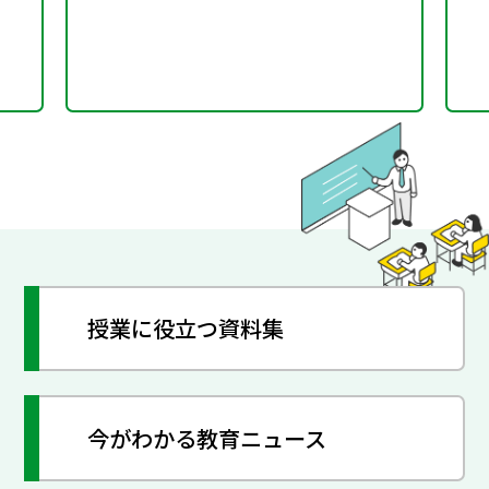
ープ（第8回）と合同開
催
授業に役立つ資料集
今がわかる教育ニュース