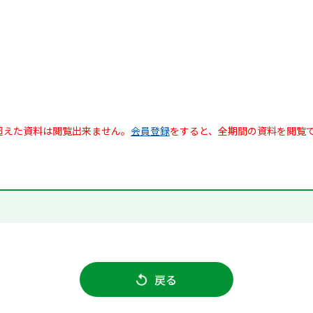
超えた資料は閲覧出来ません。
会員登録
をすると、全期間の資料を閲覧
戻る