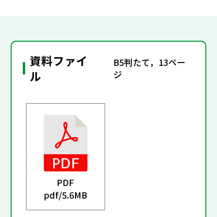
資料ファイ
B5判たて，13ペー
ル
ジ
PDF
pdf/
5.6MB