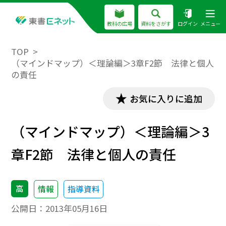
教科の広場
資料をさがす
ログイン
メニュー
TOP
（マインドマップ）＜理論編＞3章F2節 法律と個人
の責任
お気に入りに追加
（マインドマップ）＜理論編＞3
章F2節 法律と個人の責任
高
情報
指導資料
公開日：
2013年05月16日