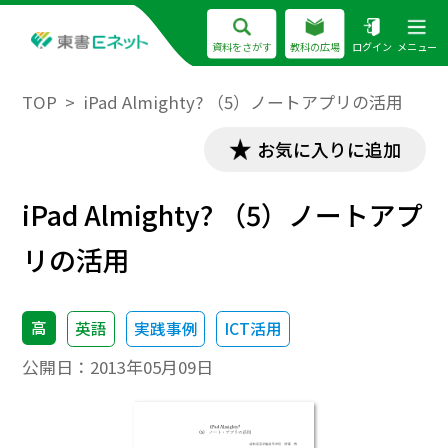
資料をさがす
教科の広場
ログイン
メニュー
TOP
iPad Almighty? （5）ノートアプリの活用
お気に入りに追加
iPad Almighty? （5）ノートアプ
リの活用
高
英語
実践事例
ICT活用
公開日：
2013年05月09日