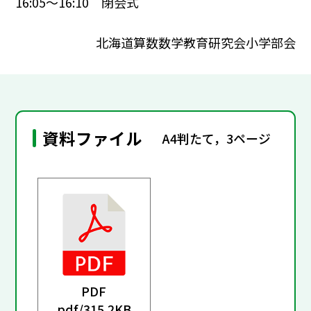
16:05～16:10 閉会式
北海道算数数学教育研究会小学部会
資料ファイル
A4判たて，3ページ
PDF
pdf/
315.2KB