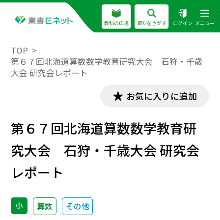
教科の広場
資料をさがす
ログイン
メニュー
TOP
第６７回北海道算数数学教育研究大会 石狩・千歳
大会 研究会レポート
お気に入りに追加
第６７回北海道算数数学教育研
究大会 石狩・千歳大会 研究会
レポート
小
算数
その他