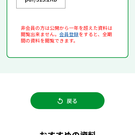
非会員の方は公開から一年を超えた資料は
閲覧出来ません。
会員登録
をすると、全期
間の資料を閲覧できます。
戻る
おすすめの資料