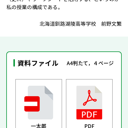
私の授業の構成である。
北海道釧路湖陵高等学校 前野文繁
資料ファイル
A4判たて，４ページ
一太郎
PDF