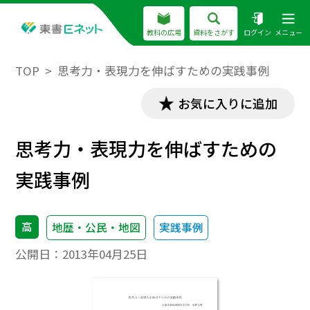
教科の広場
資料をさがす
ログイン
メニュー
TOP
思考力・表現力を伸ばすための実践事例
お気に入りに追加
思考力・表現力を伸ばすための
実践事例
高
地歴・公民・地図
実践事例
公開日：
2013年04月25日