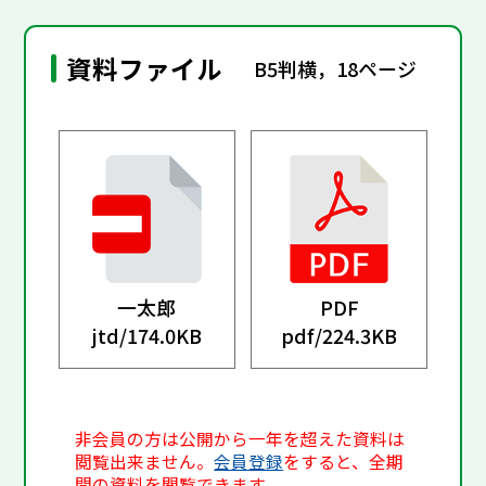
資料ファイル
B5判横，18ページ
一太郎
PDF
jtd/
174.0KB
pdf/
224.3KB
非会員の方は公開から一年を超えた資料は
閲覧出来ません。
会員登録
をすると、全期
間の資料を閲覧できます。