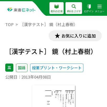
教科の広場
資料をさがす
ログイン
メニュー
TOP
［漢字テスト］ 鏡（村上春樹）
お気に入りに追加
［漢字テスト］ 鏡（村上春樹）
高
国語
授業プリント・ワークシート
公開日：
2013年04月08日