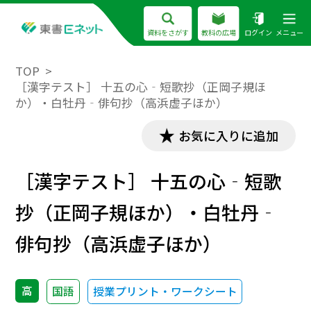
資料をさがす
教科の広場
ログイン
メニュー
TOP
［漢字テスト］ 十五の心‐短歌抄（正岡子規ほ
か）・白牡丹‐俳句抄（高浜虚子ほか）
お気に入りに追加
［漢字テスト］ 十五の心‐短歌
抄（正岡子規ほか）・白牡丹‐
俳句抄（高浜虚子ほか）
高
国語
授業プリント・ワークシート