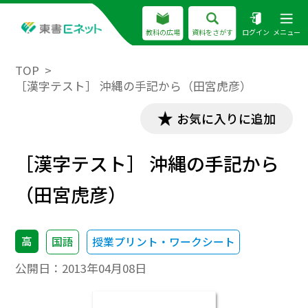
教科の広場
資料をさがす
ログイン
メニュー
TOP
［漢字テスト］ 沖縄の手記から（田宮虎彦）
お気に入りに追加
［漢字テスト］ 沖縄の手記から
（田宮虎彦）
高
国語
授業プリント・ワークシート
公開日：
2013年04月08日