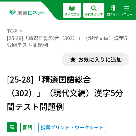
教科の広場
資料をさがす
ログイン
メニュー
TOP
[25-28]「精選国語総合（302）」（現代文編）漢字5
分間テスト問題例
お気に入りに追加
[25-28]「精選国語総合
（302）」（現代文編）漢字5分
間テスト問題例
高
国語
授業プリント・ワークシート