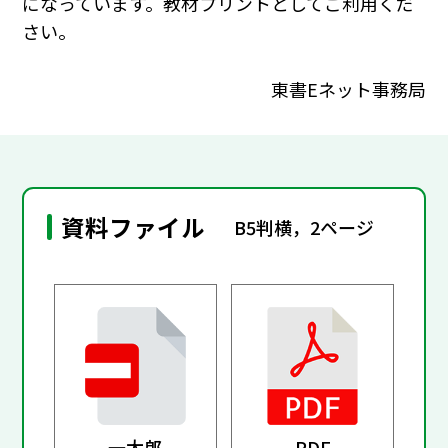
になっています。教材プリントとしてご利用くだ
さい。
東書Eネット事務局
資料ファイル
B5判横，2ページ
一太郎
PDF