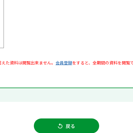
超えた資料は閲覧出来ません。
会員登録
をすると、全期間の資料を閲覧
戻る