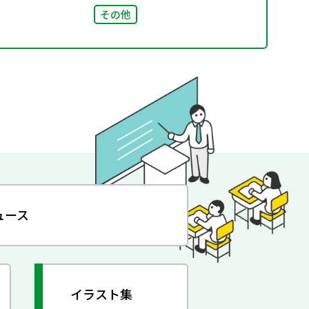
その他
ュース
イラスト集