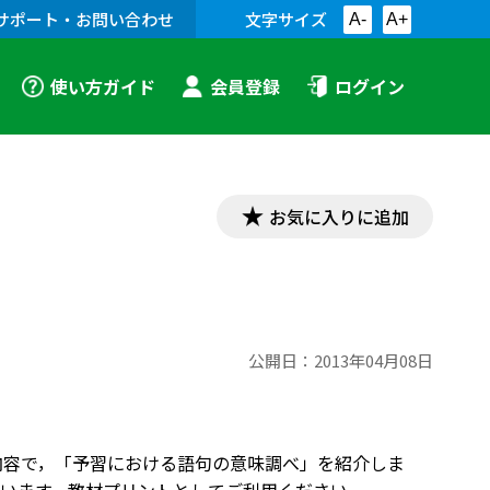
サポート・お問い合わせ
文字サイズ
A-
A+
使い方ガイド
会員登録
ログイン
お気に入りに追加
公開日：
2013年04月08日
即した内容で，「予習における語句の意味調べ」を紹介しま