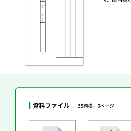
す。B5判横
資料ファイル
B5判横，6ページ