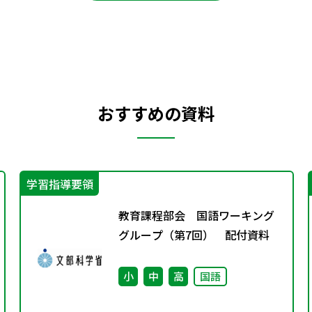
おすすめの資料
学習指導要領
教育課程部会 国語ワーキング
グループ（第7回） 配付資料
小
中
高
国語