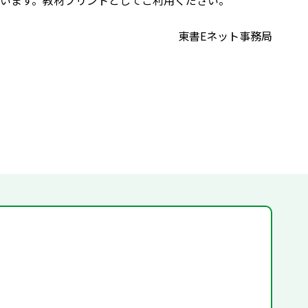
ています。教材プリントとしてご利用ください。
東書Eネット事務局