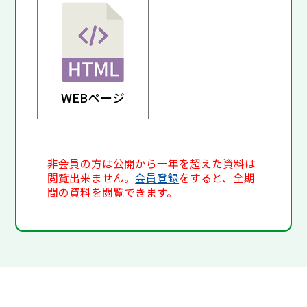
WEBページ
非会員の方は公開から一年を超えた資料は
閲覧出来ません。
会員登録
をすると、全期
間の資料を閲覧できます。