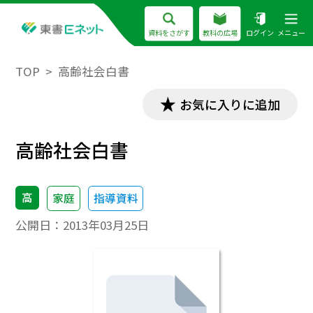
資料をさがす
教科の広場
ログイン
メニュー
TOP
高齢社会白書
お気に入りに追加
高齢社会白書
高
家庭
指導資料
公開日：
2013年03月25日