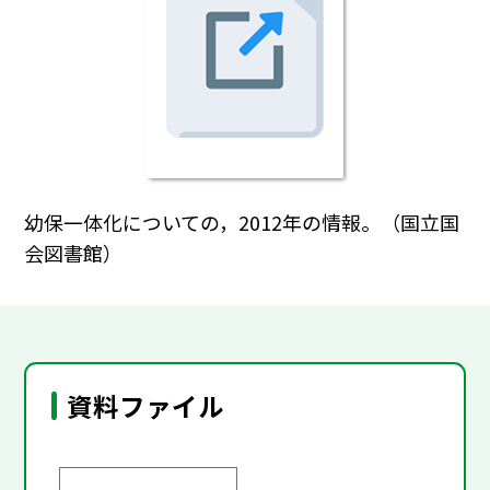
幼保一体化についての，2012年の情報。（国立国
会図書館）
資料ファイル