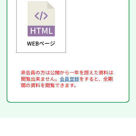
WEBページ
非会員の方は公開から一年を超えた資料は
閲覧出来ません。
会員登録
をすると、全期
間の資料を閲覧できます。