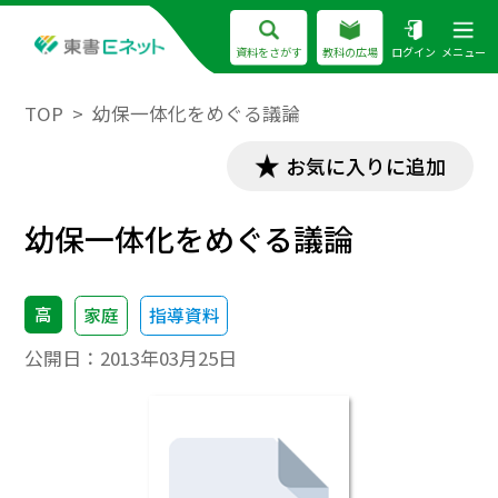
資料をさがす
教科の広場
ログイン
メニュー
TOP
幼保一体化をめぐる議論
お気に入りに追加
幼保一体化をめぐる議論
高
家庭
指導資料
公開日：
2013年03月25日