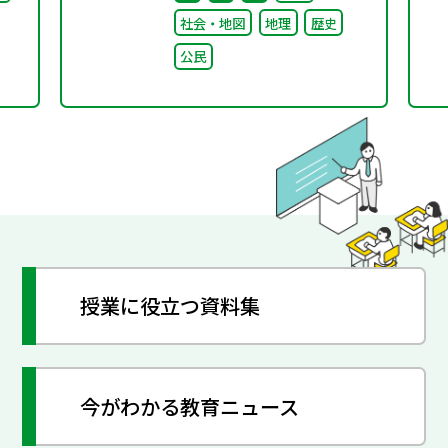
社会・地図
地理
歴史
公民
授業に役立つ資料集
今がわかる教育ニュース