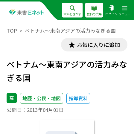
資料をさがす
教科の広場
ログイン
メニュー
TOP
ベトナム～東南アジアの活力みなぎる国
お気に入りに追加
ベトナム～東南アジアの活力みな
ぎる国
高
地歴・公民・地図
指導資料
公開日：
2013年04月01日