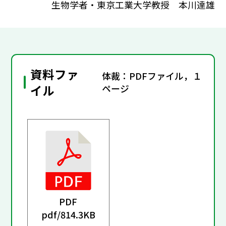
生物学者・東京工業大学教授 本川達雄
資料ファ
体裁：PDFファイル，１
イル
ページ
PDF
pdf/
814.3KB