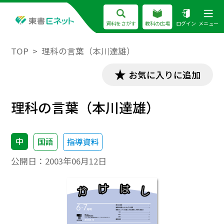
資料をさがす
教科の広場
ログイン
メニュー
TOP
理科の言葉（本川達雄）
お気に入りに追加
理科の言葉（本川達雄）
中
国語
指導資料
公開日：
2003年06月12日