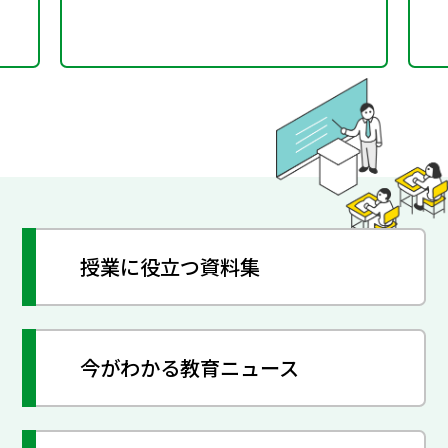
授業に役立つ資料集
今がわかる教育ニュース