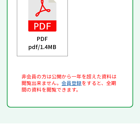
PDF
pdf/
1.4MB
非会員の方は公開から一年を超えた資料は
閲覧出来ません。
会員登録
をすると、全期
間の資料を閲覧できます。