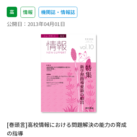
高
情報
機関誌・情報誌
公開日：
2013年04月01日
[巻頭言]高校情報における問題解決の能力の育成
の指導