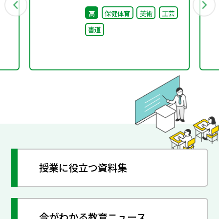
回）配付資料
高
保健体育
美術
工芸
書道
授業に役立つ資料集
今がわかる教育ニュース