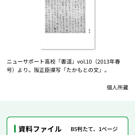
ニューサポート高校「書道」vol.10（2013年春
号）より。阪正臣摸写「たかもとの文」。
個人所蔵
資料ファイル
B5判たて、1ページ