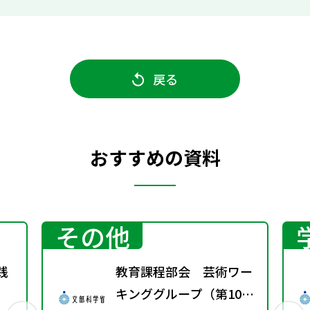
戻る
おすすめの資料
その他
践
教育課程部会 芸術ワー
キンググループ（第10