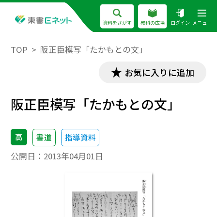
資料をさがす
教科の広場
ログイン
メニュー
TOP
阪正臣模写「たかもとの文」
お気に入りに追加
阪正臣模写「たかもとの文」
高
書道
指導資料
公開日：
2013年04月01日