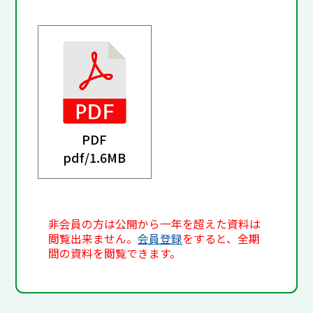
PDF
pdf/
1.6MB
非会員の方は公開から一年を超えた資料は
閲覧出来ません。
会員登録
をすると、全期
間の資料を閲覧できます。