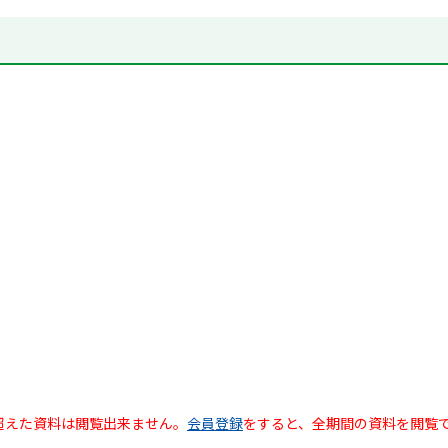
超えた資料は閲覧出来ません。
会員登録
をすると、全期間の資料を閲覧