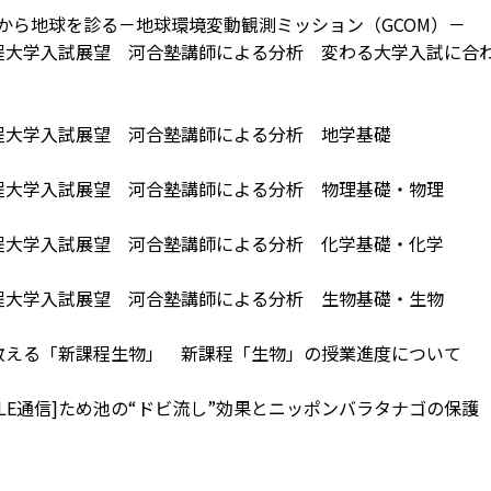
宙から地球を診る－地球環境変動観測ミッション（GCOM）－
課程大学入試展望 河合塾講師による分析 変わる大学入試に
課程大学入試展望 河合塾講師による分析 地学基礎
課程大学入試展望 河合塾講師による分析 物理基礎・物理
課程大学入試展望 河合塾講師による分析 化学基礎・化学
課程大学入試展望 河合塾講師による分析 生物基礎・生物
う教える「新課程生物」 新課程「生物」の授業進度について
RCLE通信]ため池の“ドビ流し”効果とニッポンバラタナゴの保護