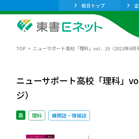
総合トップ
企
TOP
ニューサポート高校「理科」vol．19（2013年
ニューサポート高校「理科」vo
ジ）
高
理科
機関誌・情報誌