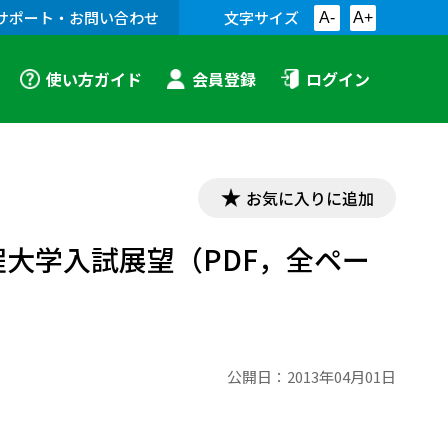
サポート・お問い合わせ
文字サイズ
A-
A+
使い方ガイド
会員登録
ログイン
お気に入りに追加
程大学入試展望（PDF，全ペー
公開日：
2013年04月01日