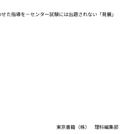
合わせた指導を－センター試験には出題されない「発展」
東京書籍（株） 理科編集部