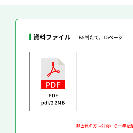
資料ファイル
B5判たて，15ページ
PDF
pdf/
2.2MB
非会員の方は公開から一年を