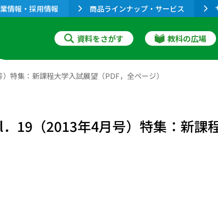
業情報・採用情報
商品ラインナップ・サービス
資料をさがす
教科の広場
4月号）特集：新課程大学入試展望（PDF，全ページ）
l．19（2013年4月号）特集：新課