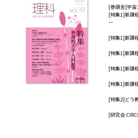
[巻頭言]宇
[特集1]新
－
[特集1]新
[特集1]新
[特集1]新
[特集1]新
[特集2]ど
[研究会 CI