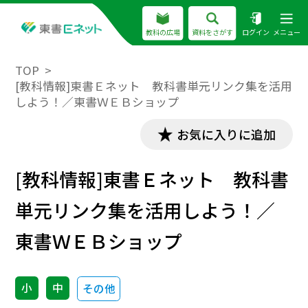
教科の広場
資料をさがす
ログイン
メニュー
TOP
[教科情報]東書Ｅネット 教科書単元リンク集を活用
しよう！／東書ＷＥＢショップ
お気に入りに追加
[教科情報]東書Ｅネット 教科書
単元リンク集を活用しよう！／
東書ＷＥＢショップ
小
中
その他