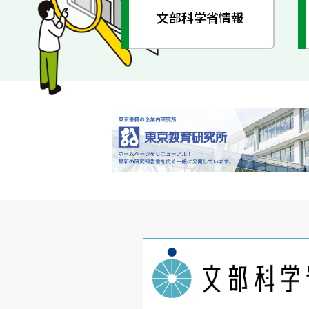
文部科学省情報