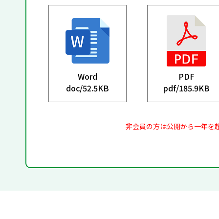
Word
PDF
doc/
52.5KB
pdf/
185.9KB
非会員の方は公開から一年を