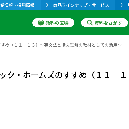
業情報・採用情報
商品ラインナップ・サービス
教科の広場
資料をさがす
すすめ（１１－１３）～英文法と構文理解の教材としての活用～
ック・ホームズのすすめ（１１－１