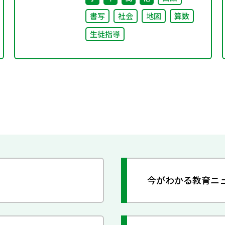
書写
社会
地図
算数
生徒指導
今がわかる教育ニ