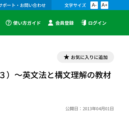
サポート・お問い合わせ
文字サイズ
A-
A+
使い方ガイド
会員登録
ログイン
お気に入りに追加
３）～英文法と構文理解の教材
公開日：
2013年04月01日