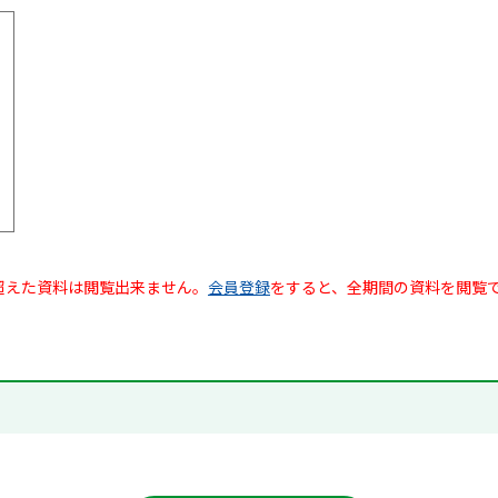
超えた資料は閲覧出来ません。
会員登録
をすると、全期間の資料を閲覧