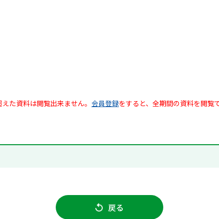
超えた資料は閲覧出来ません。
会員登録
をすると、全期間の資料を閲覧
戻る