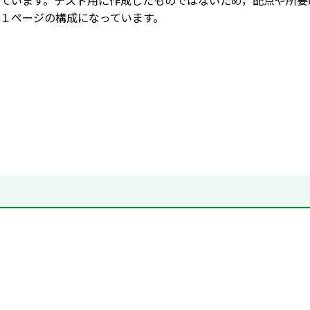
ています。テスト用に作成したものではないため，配点や所要
１ページの構成になっています。