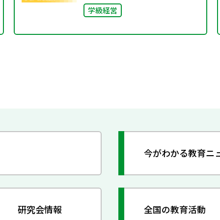
学級経営
今がわかる教育ニ
研究会情報
全国の教育活動