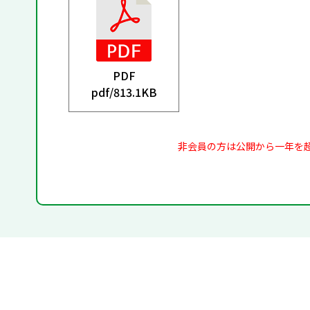
PDF
pdf/
813.1KB
非会員の方は公開から一年を