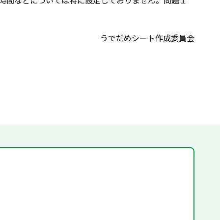
時間などについては特に設定しておりません。問題１
うでだめシート作成委員会