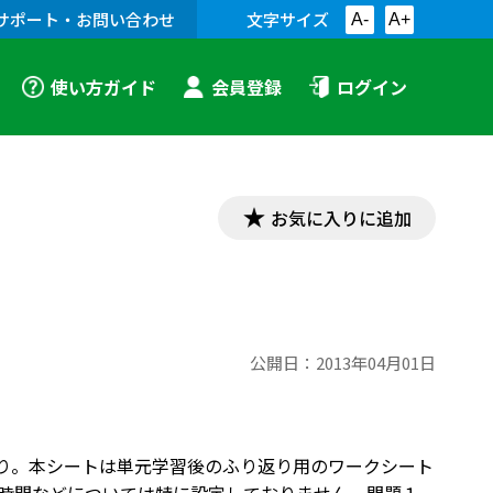
サポート・お問い合わせ
文字サイズ
A-
A+
使い方ガイド
会員登録
ログイン
お気に入りに追加
公開日：
2013年04月01日
）より。本シートは単元学習後のふり返り用のワークシート