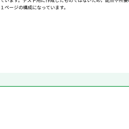
ています。テスト用に作成したものではないため，配点や所要
１ページの構成になっています。