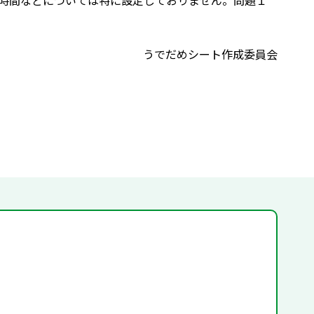
時間などについては特に設定しておりません。問題１
うでだめシート作成委員会