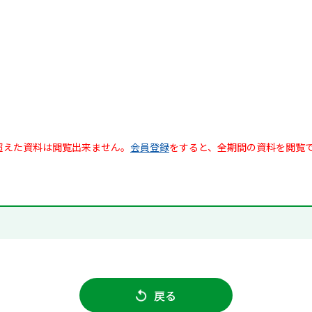
超えた資料は閲覧出来ません。
会員登録
をすると、全期間の資料を閲覧
戻る