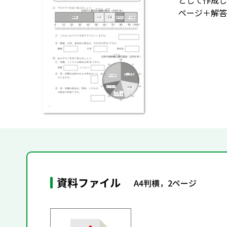
として作成し
ページ＋解答
資料ファイル
A4判横，2ページ