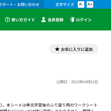
サポート・お問い合わせ
文字サイズ
A-
A+
使い方ガイド
会員登録
ログイン
お気に入りに追加
公開日：
2013年04月01日
）より。本シートは単元学習後のふり返り用のワークシート