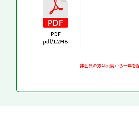
PDF
pdf/
1.2MB
非会員の方は公開から一年を