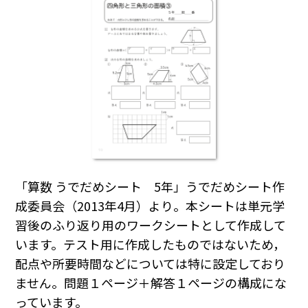
「算数 うでだめシート 5年」うでだめシート作
成委員会（2013年4月）より。本シートは単元学
習後のふり返り用のワークシートとして作成して
います。テスト用に作成したものではないため，
配点や所要時間などについては特に設定しており
ません。問題１ページ＋解答１ページの構成にな
っています。