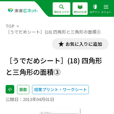
資料をさがす
教科の広場
ログイン
メニュー
TOP
［うでだめシート］(18) 四角形と三角形の面積③
お気に入りに追加
［うでだめシート］(18) 四角形
と三角形の面積③
小
算数
授業プリント・ワークシート
公開日：
2013年04月01日