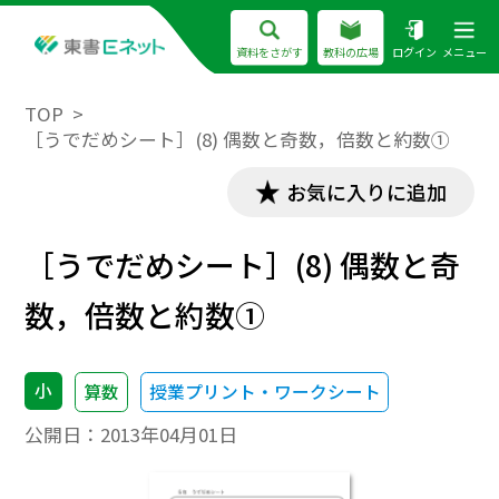
資料をさがす
教科の広場
ログイン
メニュー
TOP
［うでだめシート］(8) 偶数と奇数，倍数と約数①
お気に入りに追加
［うでだめシート］(8) 偶数と奇
数，倍数と約数①
小
算数
授業プリント・ワークシート
公開日：
2013年04月01日