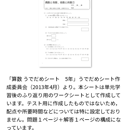
「算数 うでだめシート 5年」うでだめシート作
成委員会（2013年4月）より。本シートは単元学
習後のふり返り用のワークシートとして作成して
います。テスト用に作成したものではないため，
配点や所要時間などについては特に設定しており
ません。問題１ページ＋解答１ページの構成にな
っています。