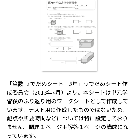
「算数 うでだめシート 5年」うでだめシート作
成委員会（2013年4月）より。本シートは単元学
習後のふり返り用のワークシートとして作成して
います。テスト用に作成したものではないため，
配点や所要時間などについては特に設定しており
ません。問題１ページ＋解答１ページの構成にな
っています。