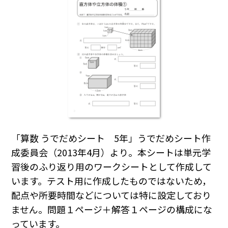
「算数 うでだめシート 5年」うでだめシート作
成委員会（2013年4月）より。本シートは単元学
習後のふり返り用のワークシートとして作成して
います。テスト用に作成したものではないため，
配点や所要時間などについては特に設定しており
ません。問題１ページ＋解答１ページの構成にな
っています。