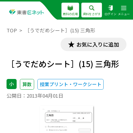
教科の広場
資料をさがす
ログイン
メニュー
TOP
［うでだめシート］(15) 三角形
お気に入りに追加
［うでだめシート］(15) 三角形
小
算数
授業プリント・ワークシート
公開日：
2013年04月01日