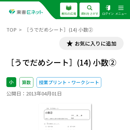
教科の広場
資料をさがす
ログイン
メニュー
TOP
［うでだめシート］(14) 小数②
お気に入りに追加
［うでだめシート］(14) 小数②
小
算数
授業プリント・ワークシート
公開日：
2013年04月01日