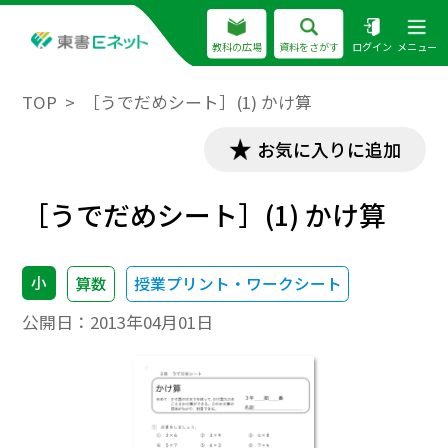
教科の広場
資料をさがす
ログイン
メニュー
TOP
［うでだめシート］(1) かけ算
お気に入りに追加
［うでだめシート］(1) かけ算
小
算数
授業プリント・ワークシート
公開日：
2013年04月01日