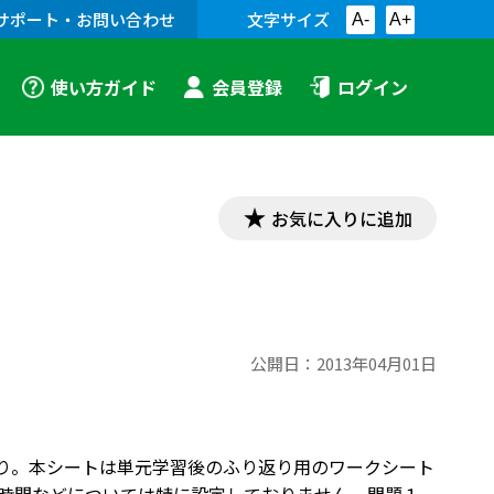
サポート・お問い合わせ
文字サイズ
A-
A+
使い方ガイド
会員登録
ログイン
お気に入りに追加
公開日：
2013年04月01日
）より。本シートは単元学習後のふり返り用のワークシート