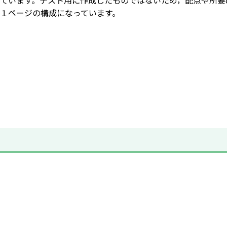
ています。テスト用に作成したものではないため，配点や所要
１ページの構成になっています。