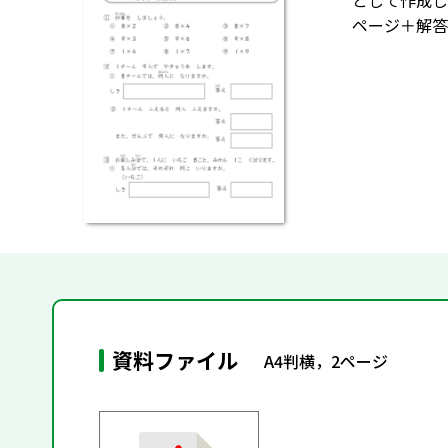
として作成し
ページ＋解答
資料ファイル
A4判横，2ページ