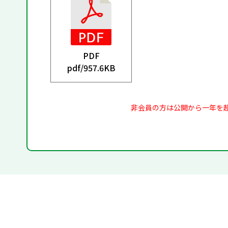
PDF
pdf/
957.6KB
非会員の方は公開から一年を