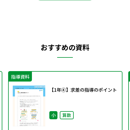
おすすめの資料
指導資料
【1年④】求差の指導のポイント
小
算数