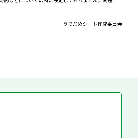
時間などについては特に設定しておりません。問題１
うでだめシート作成委員会