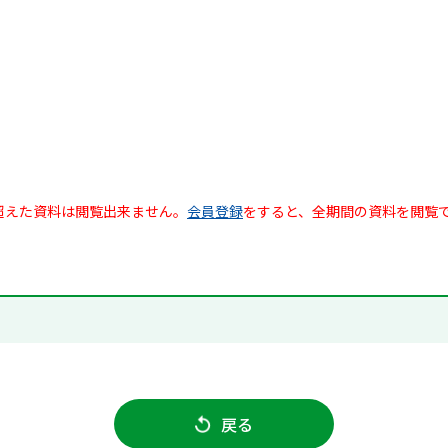
超えた資料は閲覧出来ません。
会員登録
をすると、全期間の資料を閲覧
戻る