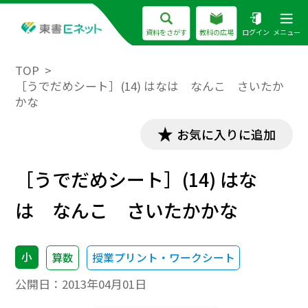
資料をさがす
教科の広場
ログイン
メニュー
TOP
［うでだめシート］(14) はなは なんこ さいたか
かな
お気に入りに追加
［うでだめシート］(14) はな
は なんこ さいたかかな
小
算数
授業プリント・ワークシート
公開日：
2013年04月01日