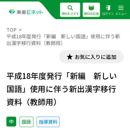
資料をさがす
教科の広場
ログイン
メニュー
TOP
平成18年度発行「新編 新しい国語」使用に伴う新
出漢字移行資料（教師用）
お気に入りに追加
平成18年度発行「新編 新しい
国語」使用に伴う新出漢字移行
資料（教師用）
中
国語
指導資料